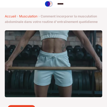
Accueil
›
Musculation
›
Comment incorporer la musculation
abdominale dans votre routine d'entraînement quotidienne