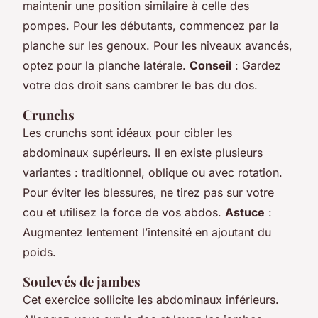
maintenir une position similaire à celle des
pompes. Pour les débutants, commencez par la
planche sur les genoux. Pour les niveaux avancés,
optez pour la planche latérale.
Conseil
: Gardez
votre dos droit sans cambrer le bas du dos.
Crunchs
Les crunchs sont idéaux pour cibler les
abdominaux supérieurs. Il en existe plusieurs
variantes : traditionnel, oblique ou avec rotation.
Pour éviter les blessures, ne tirez pas sur votre
cou et utilisez la force de vos abdos.
Astuce
:
Augmentez lentement l’intensité en ajoutant du
poids.
Soulevés de jambes
Cet exercice sollicite les abdominaux inférieurs.